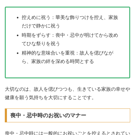
控えめに祝う：華美な飾りつけを控え、家族
だけで静かに祝う
時期をずらす：喪中・忌中が明けてから改め
てひな祭りを祝う
精神的な意味合いを重視：故人を偲びなが
ら、家族の絆を深める時間とする
大切なのは、故人を偲びつつも、生きている家族の幸せや
健康を願う気持ちを大切にすることです。
喪中・忌中時のお祝いのマナー
喪中・忌中時には一般的にお祝いごとを控えるとされてい