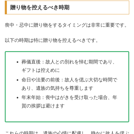
贈り物を控えるべき時期
喪中・忌中に贈り物をするタイミングは非常に重要です。
以下の時期は特に贈り物を控えるべきです。
葬儀直後：故人との別れを悼む期間であり、
ギフトは控えめに
命日や法要の前後：故人を偲ぶ大切な時間で
あり、遺族の気持ちを尊重します
年末年始：喪中はがきを受け取った場合、年
賀の挨拶は避けます
これらの時期は、遺族の心情に配慮し、静かに故人を偲ぶ