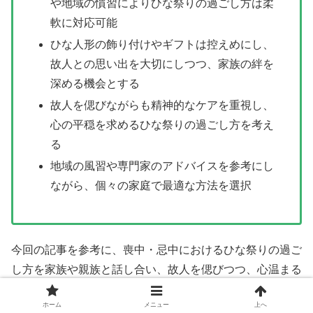
や地域の慣習によりひな祭りの過ごし方は柔
軟に対応可能
ひな人形の飾り付けやギフトは控えめにし、
故人との思い出を大切にしつつ、家族の絆を
深める機会とする
故人を偲びながらも精神的なケアを重視し、
心の平穏を求めるひな祭りの過ごし方を考え
る
地域の風習や専門家のアドバイスを参考にし
ながら、個々の家庭で最適な方法を選択
今回の記事を参考に、喪中・忌中におけるひな祭りの過ご
し方を家族や親族と話し合い、故人を偲びつつ、心温まる
ひな祭りを迎えましょう。
ホーム
メニュー
上へ