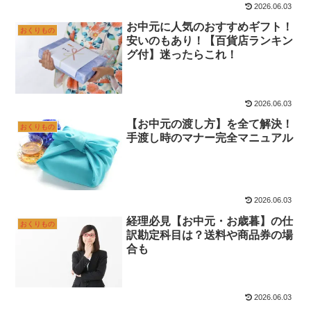
2026.06.03
お中元に人気のおすすめギフト！
おくりもの
安いのもあり！【百貨店ランキン
グ付】迷ったらこれ！
2026.06.03
【お中元の渡し方】を全て解決！
おくりもの
手渡し時のマナー完全マニュアル
2026.06.03
経理必見【お中元・お歳暮】の仕
おくりもの
訳勘定科目は？送料や商品券の場
合も
2026.06.03