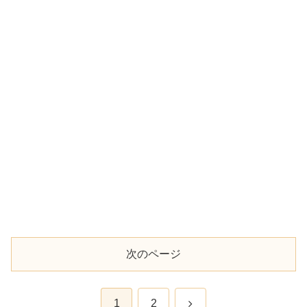
次のページ
次
1
2