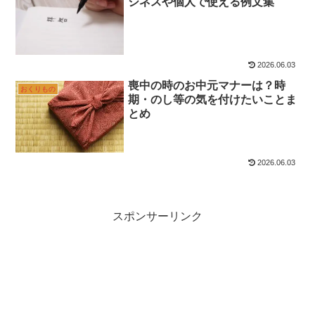
ジネスや個人で使える例文集
2026.06.03
喪中の時のお中元マナーは？時
おくりもの
期・のし等の気を付けたいことま
とめ
2026.06.03
スポンサーリンク