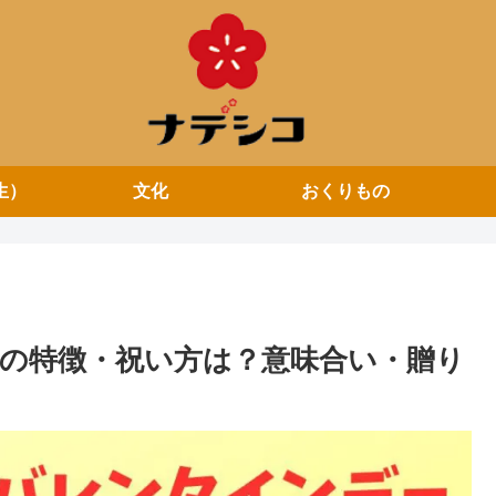
生）
文化
おくりもの
の特徴・祝い方は？意味合い・贈り