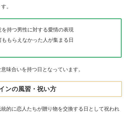
ます。
意を持つ男性に対する愛情の表現
何ももらえなかった人が集まる日
な意味合いを持つ日となっています。
インの風習・祝い方
伝統的に恋人たちが贈り物を交換する日として祝われ