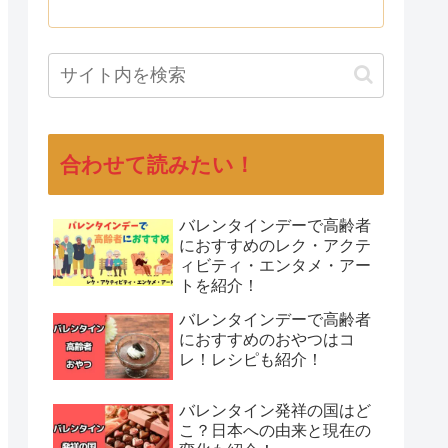
合わせて読みたい！
バレンタインデーで高齢者
におすすめのレク・アクテ
ィビティ・エンタメ・アー
トを紹介！
バレンタインデーで高齢者
におすすめのおやつはコ
レ！レシピも紹介！
バレンタイン発祥の国はど
こ？日本への由来と現在の