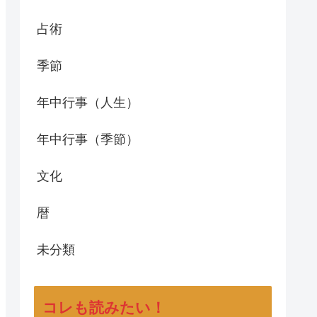
占術
季節
年中行事（人生）
年中行事（季節）
文化
暦
未分類
コレも読みたい！