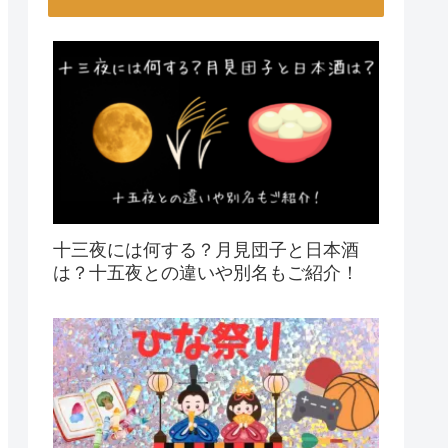
十三夜には何する？月見団子と日本酒
は？十五夜との違いや別名もご紹介！