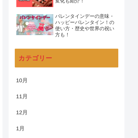
変化も紹介！
バレンタインデーの意味・
ハッピーバレンタイン！の
使い方・歴史や世界の祝い
方も！
カテゴリー
10月
11月
12月
1月