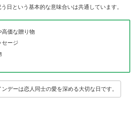
祝う日という基本的な意味合いは共通しています。
や高価な贈り物
ッセージ
物
インデーは恋人同士の愛を深める大切な日です。