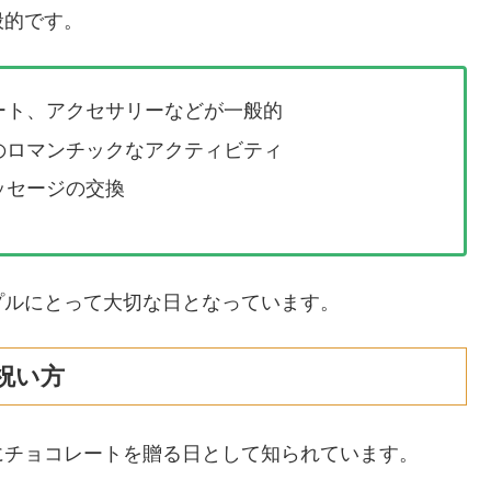
般的です。
ート、アクセサリーなどが一般的
のロマンチックなアクティビティ
ッセージの交換
プルにとって大切な日となっています。
祝い方
にチョコレートを贈る日として知られています。