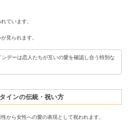
われています。
いが見られます。
インデーは恋人たちが互いの愛を確認し合う特別な
タインの伝統・祝い方
男性から女性への愛の表現として祝われます。