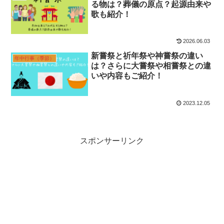
る物は？葬儀の原点？起源由来や
歌も紹介！
2026.06.03
新嘗祭と祈年祭や神嘗祭の違い
年中行事（季節）
は？さらに大嘗祭や相嘗祭との違
いや内容もご紹介！
2023.12.05
スポンサーリンク