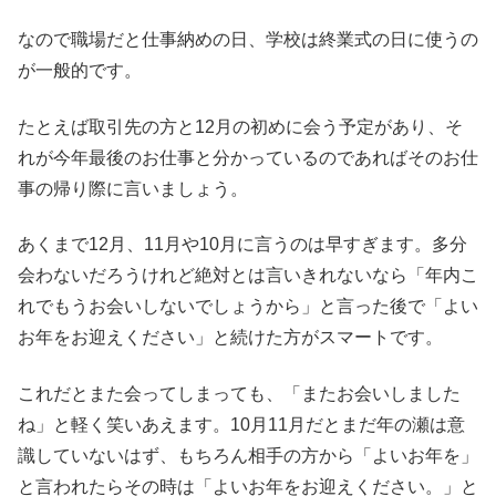
なので職場だと仕事納めの日、学校は終業式の日に使うの
が一般的です。
たとえば取引先の方と12月の初めに会う予定があり、そ
れが今年最後のお仕事と分かっているのであればそのお仕
事の帰り際に言いましょう。
あくまで12月、11月や10月に言うのは早すぎます。多分
会わないだろうけれど絶対とは言いきれないなら「年内こ
れでもうお会いしないでしょうから」と言った後で「よい
お年をお迎えください」と続けた方がスマートです。
これだとまた会ってしまっても、「またお会いしました
ね」と軽く笑いあえます。10月11月だとまだ年の瀬は意
識していないはず、もちろん相手の方から「よいお年を」
と言われたらその時は「よいお年をお迎えください。」と