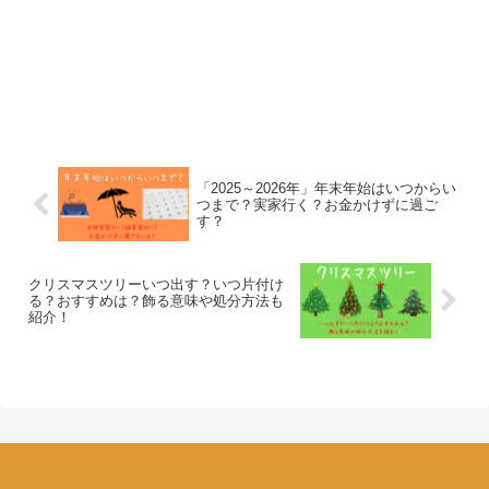
「2025～2026年」年末年始はいつからい
つまで？実家行く？お金かけずに過ご
す？
クリスマスツリーいつ出す？いつ片付け
る？おすすめは？飾る意味や処分方法も
紹介！