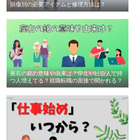
損傷別の必要アイテムと修理方法は？
座右の銘の意味や由来は？学生や社会人で持
つ人増えてる？就職転職の面接で聞かれる？