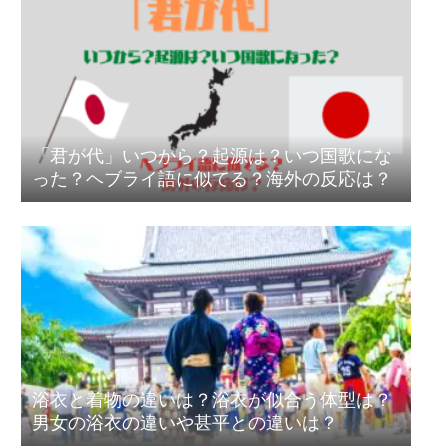
「君が代」いつから？起源は？いつ国歌にな
った？ヘブライ語に似てる？海外の反応は？
浴衣と着物の違いは？浴衣が似合う体型は？
男女の浴衣の違いや甚平との違いは？