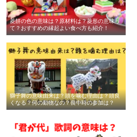
菱餅の色の意味は？原材料は？菱形の意味っ
て？おすすめの縁起よい食べ方も紹介！
獅子舞の意味由来は？頭を噛む理由は？頭良
くなる？何の動物なの？喪中時の参加は？