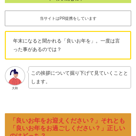
当サイトはPR提携をしています
年末になると聞かれる「良いお年を」。一度は言
った事があるのでは？
この挨拶について掘り下げて見ていくことと
します。
大和
「良いお年をお迎えください？」それとも
「良いお年をお過ごしください？」正しい
のはどっち？