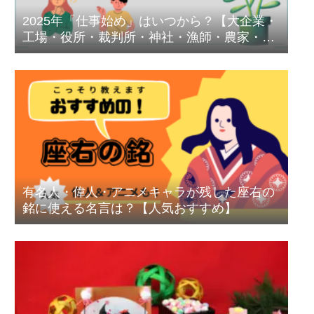
2025年「仕事始め」はいつから？【大企業・
工場・役所・裁判所・神社・漁師・農家・保
育幼稚園・病院・美容室・パチンコ屋・総理
大臣】
有名人・偉人・アニメキャラが残した座右の
銘に使える名言は？【人気おすすめ】