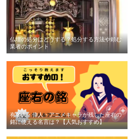
仏壇の処分はどうする？処分する方法や頼む
業者のポイント
有名人・偉人・アニメキャラが残した座右の
銘に使える名言は？【人気おすすめ】