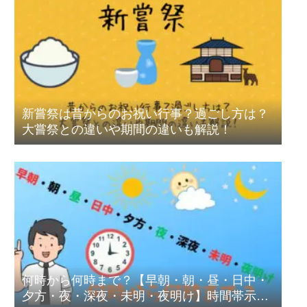
新嘗祭は昔からのお祝い行事？過ごし方は？
大嘗祭との違いや期間の違いも解説！
何時から何時まで？【早朝・朝・昼・日中・
夕方・夜・深夜・未明・夜明け】時間帯示す