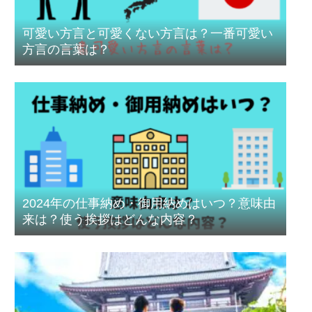
可愛い方言と可愛くない方言は？一番可愛い
方言の言葉は？
2024年の仕事納め・御用納めはいつ？意味由
来は？使う挨拶はどんな内容？