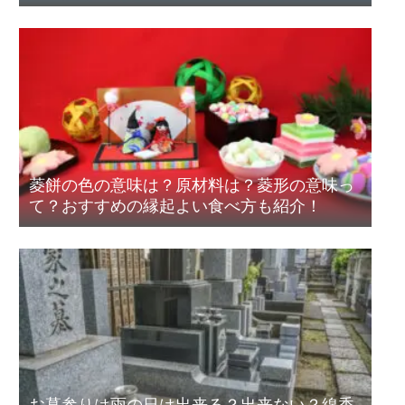
言葉
菱餅の色の意味は？原材料は？菱形の意味っ
て？おすすめの縁起よい食べ方も紹介！