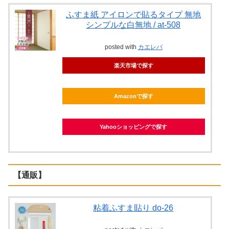
ふすま紙 アイロンで貼るタイプ 無地
シンプルな白無地 / at-508
posted with
カエレバ
楽天市場で探す
Amazonで探す
Yahooショッピングで探す
【通販】
粘着ふすま貼り do-26