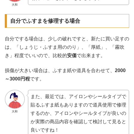
大和
自分でふすまを修理する場合
自分でする場合は、少しの破れですと、新たに買い足すの
は、「しょうじ・ふすま用ののり」、「厚紙」、「霧吹
き」程度でいいので、比較的
安価
で出来ます。
損傷が大きい場合は、ふすま紙や道具を合わせて、
2000
～3000円程
です。
また、最近では、アイロンやシールタイプで
貼るふすま紙もありますので道具使用で修理
大和
するのか、アイロンやシールタイプが良いの
か実際の商品内容を確認して検討して見ると
良いですね！