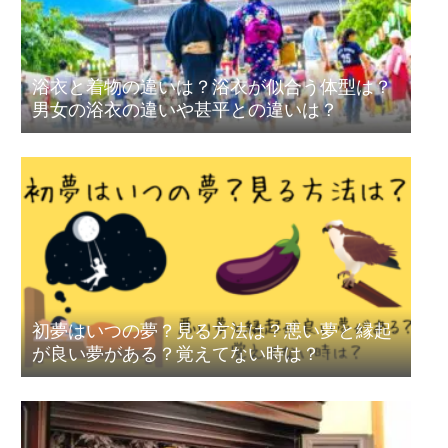
浴衣と着物の違いは？浴衣が似合う体型は？
男女の浴衣の違いや甚平との違いは？
初夢はいつの夢？見る方法は？悪い夢と縁起
が良い夢がある？覚えてない時は？