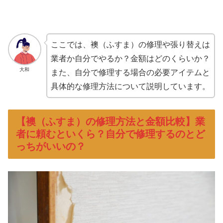
ここでは、襖（ふすま）の修理や張り替えは
業者か自分でやるか？金額はどのくらいか？
大和
また、自分で修理する場合の必要アイテムと
具体的な修理方法について説明しています。
【襖（ふすま）の修理方法と金額比較】業
者に頼むといくら？自分で修理するのとど
っちがいいの？