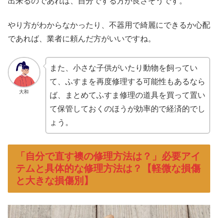
出来るのであれば、自分でする方が良さそうです。
やり方がわからなかったり、不器用で綺麗にできるか心配
であれば、業者に頼んだ方がいいですね。
また、小さな子供がいたり動物を飼ってい
て、ふすまを再度修理する可能性もあるなら
大和
ば、まとめてふすま修理の道具を買って置い
て保管しておくのほうが効率的で経済的でし
ょう。
「自分で直す襖の修理方法は？」必要アイ
テムと具体的な修理方法は？【軽微な損傷
と大きな損傷別】