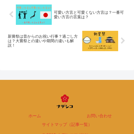
可愛い方言と可愛くない方言は？一番可
愛い方言の言葉は？
新嘗祭は昔からのお祝い行事？過ごし方
は？大嘗祭との違いや期間の違いも解
説！
ホーム
お問い合わせ
サイトマップ（記事一覧）