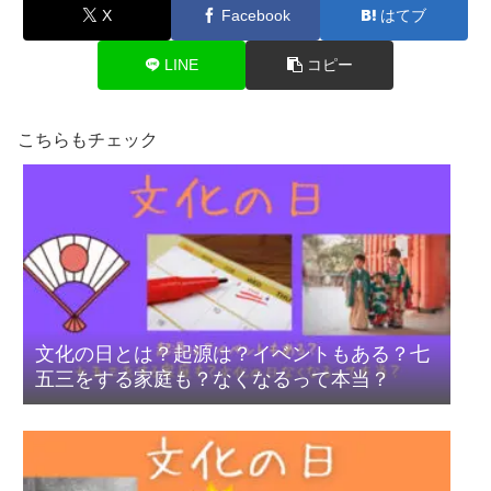
X
Facebook
はてブ
LINE
コピー
こちらもチェック
文化の日とは？起源は？イベントもある？七
五三をする家庭も？なくなるって本当？