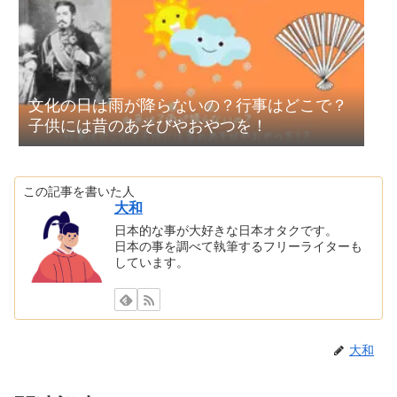
文化の日は雨が降らないの？行事はどこで？
子供には昔のあそびやおやつを！
この記事を書いた人
大和
日本的な事が大好きな日本オタクです。
日本の事を調べて執筆するフリーライターも
しています。
大和