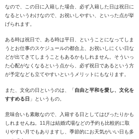
なので、この日に入籍した場合、必ず入籍した日は祝日に
なるというわけなので、お祝いしやすい、といった点が挙
げられます。
ある時は祝日で、ある時は平日、ということになってしま
うとお仕事のスケジュールの都合上、お祝いしにくい日な
どが出てきてしまうこともあるかもしれません。そういっ
た心配がなくなるという点から、必ず祝日であるという方
が予定なども立てやすいというメリットにもなります。
また、文化の日というのは、「
自由と平和を愛し、文化を
すすめる日
」というもの。
意味合いも素敵なので、入籍する日としてはぴったりかも
しれませんね。11月は結婚式場などの予約も比較的に取
りやすい月でもありますし、季節的にお天気がいい日も多