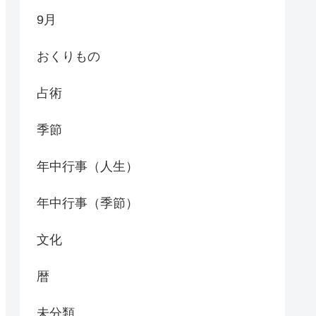
9月
おくりもの
占術
季節
年中行事（人生）
年中行事（季節）
文化
暦
未分類