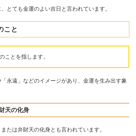
に、とても金運のよい吉日と言われています。
のこと
のことを指します。
や「永遠」などのイメージがあり、金運を生み出す象
財天の化身
、または弁財天の化身とも言われています。