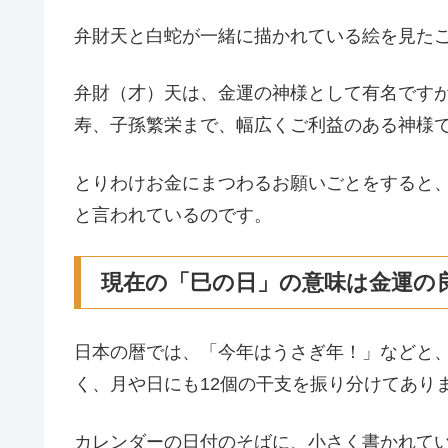
弁財天と白蛇が一緒に描かれている絵を見た
弁財（才）天は、金運の神様として有名です
寿、子孫繁栄まで、幅広くご利益のある神様
とりわけお金にまつわるお願いごとをすると
と言われているのです。
現在の「巳の日」の意味は金運の
日本の暦では、「今年はうさぎ年！」などと
く、月や日にも12個の干支を振り分けてあり
カレンダーの日付のそばに、小さく書かれて