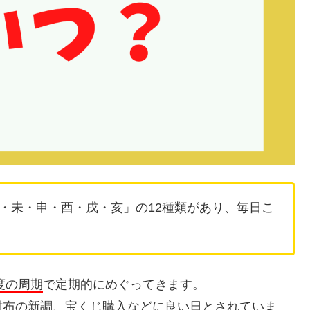
・未・申・酉・戌・亥」の12種類があり、毎日こ
1度の周期
で定期的にめぐってきます。
財布の新調、宝くじ購入などに良い日とされていま