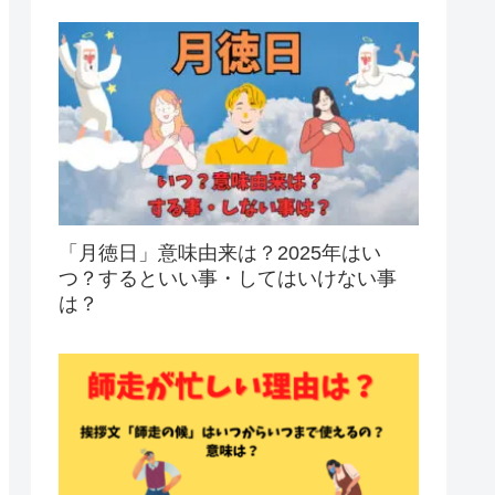
「月徳日」意味由来は？2025年はい
つ？するといい事・してはいけない事
は？