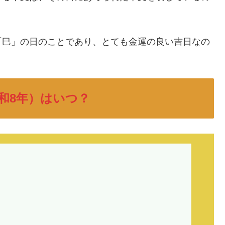
「巳」の日のことであり、とても金運の良い吉日なの
令和8年）はいつ？