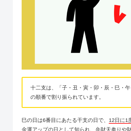
十二支は、「子・丑・寅・卯・辰・巳・午
の順番で割り振られています。
巳の日は6番目にあたる干支の日で、
12日に
金運アップの日として知られ、弁財天参りや