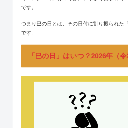
です。
つまり巳の日とは、その日付に割り振られた
です。
「巳の日」はいつ？2026年（