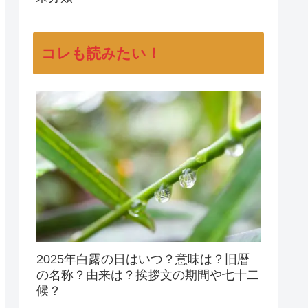
コレも読みたい！
2025年白露の日はいつ？意味は？旧暦
の名称？由来は？挨拶文の期間や七十二
候？