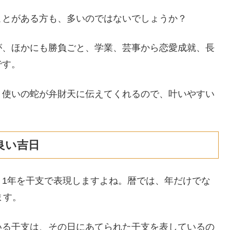
ことがある方も、多いのではないでしょうか？
が、ほかにも勝負ごと、学業、芸事から恋愛成就、長
です。
、使いの蛇が弁財天に伝えてくれるので、叶いやすい
良い吉日
、1年を干支で表現しますよね。暦では、年だけでな
ます。
いる干支は、その日にあてられた干支を表しているの