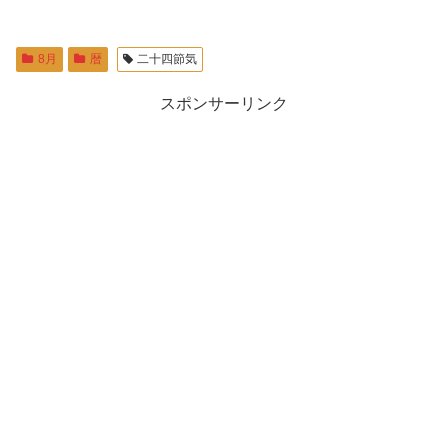
8月
暦
二十四節気
スポンサーリンク