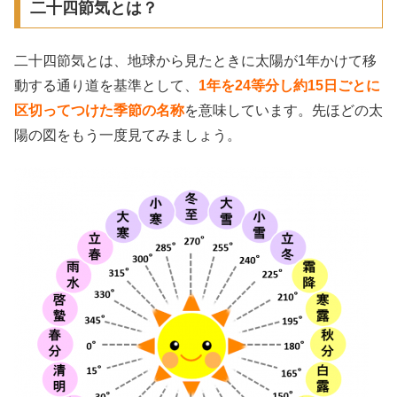
二十四節気とは？
二十四節気とは、地球から見たときに太陽が1年かけて移
動する通り道を基準として、
1年を24等分し約15日ごとに
区切ってつけた季節の名称
を意味しています。先ほどの太
陽の図をもう一度見てみましょう。