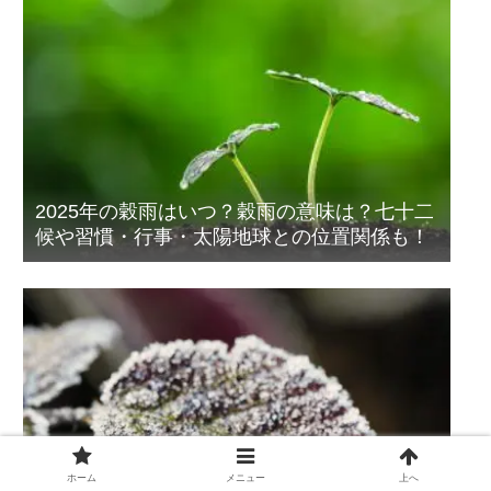
2025年の穀雨はいつ？穀雨の意味は？七十二
候や習慣・行事・太陽地球との位置関係も！
ホーム
メニュー
上へ