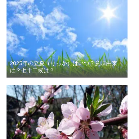
2025年の立夏（りっか）はいつ？意味由来
は？七十二候は？