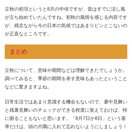
立秋の初項というと8月の中頃ですが、昔はすでに涼し風
が立ち始めていたんですね。初秋の風情を感じる内容です
が、残念ながら今の日本の気候ではあまりピンとこないの
が正直なところです。
まとめ
立秋について、意味や期間などは理解できたでしょうか。
調べてみると、季節の期間を表す意味もあったということ
などに驚きますよね。
日常生活ではあまり意識する機会もないので、暑中見舞い
と残暑見舞いのチェックができる程度に覚えておけば、特
に困ることもないと思います。「8月7日か8日」という基
準だけは、頭の片隅に入れて忘れないようにしましょう！