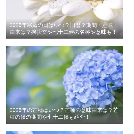
2025年寒露の日はいつ？旧暦？期間・意味・
由来は？挨拶文や七十二候の名称や意味も！
2025年の芒種はいつ？芒種の意味由来は？芒
種の候の期間や七十二候も紹介！