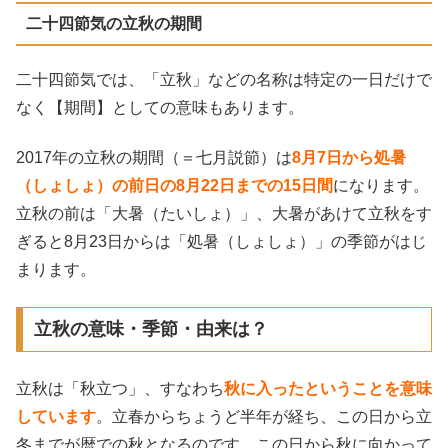
二十四節気の立秋の期間
二十四節気では、「立秋」などの名称は特定の一日だけで
なく【期間】としての意味もあります。
2017年の立秋の期間（＝七月説節）は
8月7日から処暑
（しょしょ）の前日の8月22日までの15日間
になります。
立秋の前は「大暑（たいしょ）」、大暑があけて立秋をす
ぎると8月23日からは「処暑（しょしょ）」の季節がはじ
まります。
立秋の意味・季節・由来は？
立秋は「秋立つ」、すなわち
秋に入ったということを意味
しています
。立春からちょうど半年が経ち、この日から立
冬までが暦での秋となるのです。この日から秋に向かって