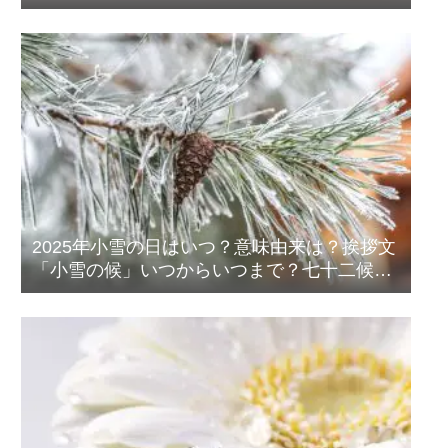
2025年小雪の日はいつ？意味由来は？挨拶文
「小雪の候」いつからいつまで？七十二候
は？