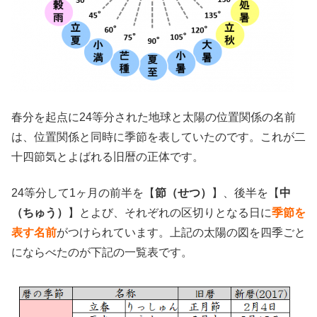
春分を起点に24等分された地球と太陽の位置関係の名前
は、位置関係と同時に季節を表していたのです。これが二
十四節気とよばれる旧暦の正体です。
24等分して1ヶ月の前半を【
節（せつ）
】、後半を【
中
（ちゅう）
】とよび、それぞれの区切りとなる日に
季節を
表す名前
がつけられています。上記の太陽の図を四季ごと
にならべたのが下記の一覧表です。