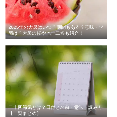
2025年の大暑はいつ？期間もある？意味・季
節は？大暑の候や七十二候も紹介！
二十四節気とは？日付と名前・意味・読み方
【一覧まとめ】