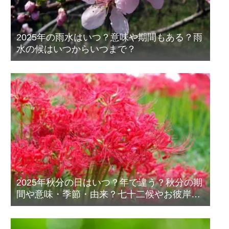
2025年の雨水はいつ？意味や期間もある？雨
水の候はいつからいつまで？
2025年秋分の日はいつ？年で違う？秋分の期
間や意味・季節・由来？七十二候やお彼岸
も！