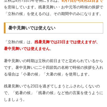
立秋は8月7日の年を例にすれば、
8月7
日から8
月22日まで
を意味しています。残暑見舞い・お中元等の時候の挨拶で
「立秋の候」を使えるのは、その期間中のみになります。
暑中見舞いでは使えない
「立秋の候」は、
残暑見舞では23日までは使えますが、
暑中見舞いでは使えません
。
暑中見舞いの時期は立秋の前日までと定められているから
です。暑中見舞いに二十四節気の名称で時候の挨拶を入れ
る場合は「小暑の候」「大暑の候」を使用します。
残暑見舞いでも23日を過ぎてしまうとふさわしくないの
で、「処暑の候」「残暑の候」など他の言葉を使うように
しましょう。