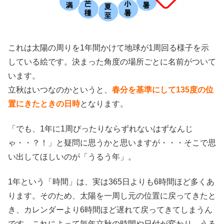
これは太陽の周りを1年間かけて地球が1周回る様子を示
している絵です。決まった角度の場所ごとに名前がついて
います。
立秋はいつなのかというと、
春分を基準にして135度の位
置にきたときの日時
となります。
「でも、1年に1周ぴったりならずれないはずなんじ
ゃ・・？！」と疑問に思うかと思いますが・・・そこで思
い出してほしいのが「うるう年」。
1年という「時間」は、実は365日よりも6時間ほど多くあ
ります。そのため、太陽を一周し元の位置に戻ってきたと
き、カレンダーより6時間ほど遅れて戻ってきてしまうん
です。これによって毎年立秋の時間や日付が変わり、うる