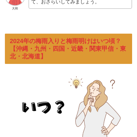
て、おさらいしてみましょう。
大和
2024年の梅雨入りと梅雨明けはいつ頃？
【沖縄・九州・四国・近畿・関東甲信・東
北・北海道】