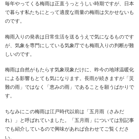
毎年やってくる梅雨は正直うっとうしい時期ですが、日本
で暮らす私たちにとって適度な雨量の梅雨は欠かせないも
のです。
梅雨入りの発表は日常生活を送るうえで気になるものです
が、気象を専門にしている気象庁でも梅雨入りの判断が難
しいのです。
梅雨は自然がもたらす気象現象だけに、昨今の地球温暖化
による影響もとても気になります。長雨が続きますが「災
難の雨」ではなく「恵みの雨」であることを願うばかりで
す。
ちなみにこの梅雨は江戸時代以前は「五月雨（さみだ
れ）」と呼ばれていました。「五月雨」については別記事
でも紹介しているので興味があれば合わせてご覧くださ
い。