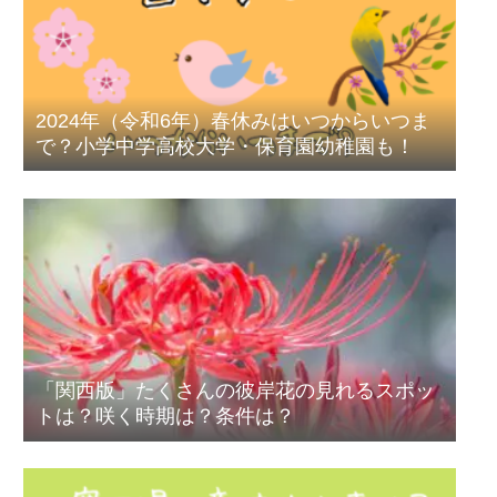
2024年（令和6年）春休みはいつからいつま
で？小学中学高校大学・保育園幼稚園も！
「関西版」たくさんの彼岸花の見れるスポッ
トは？咲く時期は？条件は？