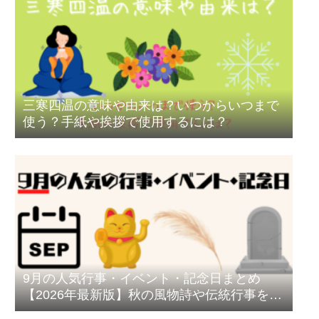
三寒四温の意味や由来は？いつからいつまで
使う？手紙や挨拶で使用するには？
9月の人気行事・イベント・記念日まとめ
【2026年最新版】秋の風物詩や伝統行事を徹
底解説