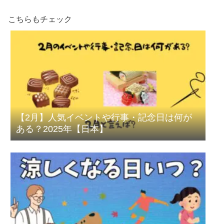
こちらもチェック
【2月】人気イベントや行事・記念日は何が
ある？2025年【日本】