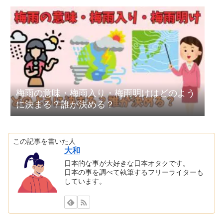
梅雨の意味・梅雨入り・梅雨明けはどのよう
に決まる？誰が決める？
この記事を書いた人
大和
日本的な事が大好きな日本オタクです。
日本の事を調べて執筆するフリーライターも
しています。