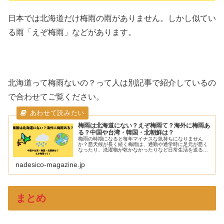
日本では北海道だけ梅雨の雨がありません。しかし似てい
る雨「えぞ梅雨」などがあります。
北海道って梅雨ないの？って人は別記事で紹介しているの
で合わせてご覧ください。
梅雨は北海道にない？えぞ梅雨て？海外に梅雨あ
る？中国や台湾・韓国・北朝鮮は？
梅雨の時期になると毎年マイナスな気持ちになりません
か？悪天候が長く続く梅雨は、通勤や通学時に足元が悪く
なったり、洗濯物が乾かなかったりなど日常生活を送る上
でも支障が出てきます。農業を営む方や屋外で仕事をされ
る方などは、さらに梅雨の行方が気に...
nadesico-magazine.jp
まとめ