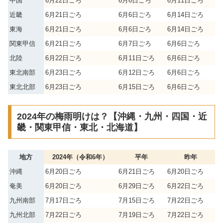
中国
6月22日ごろ
6月6日ごろ
6月11日ごろ
近畿
6月21日ごろ
6月6日ごろ
6月14日ごろ
東海
6月21日ごろ
6月6日ごろ
6月14日ごろ
関東甲信
6月21日ごろ
6月7日ごろ
6月6日ごろ
北陸
6月22日ごろ
6月11日ごろ
6月6日ごろ
東北南部
6月23日ごろ
6月12日ごろ
6月6日ごろ
東北北部
6月23日ごろ
6月15日ごろ
6月6日ごろ
2024年の梅雨明けは？【沖縄・九州・四国・近
畿・関東甲信・東北・北海道】
地方
2024年（令和6年）
平年
昨年
沖縄
6月20日ごろ
6月21日ごろ
6月20日ごろ
奄美
6月20日ごろ
6月29日ごろ
6月22日ごろ
九州南部
7月17日ごろ
7月15日ごろ
7月22日ごろ
九州北部
7月22日ごろ
7月19日ごろ
7月22日ごろ