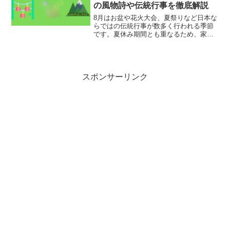
の風物詩や伝統行事を徹底解説
8月はお盆や花火大会、夏祭りなど日本な
らではの伝統行事が数多く行われる季節
です。夏休み期間とも重なるため、家族
や友人とイベントを楽しむ機会も多いで
しょう。この記事では、2026年最新版と
して8月の人気行事・イベント・記念日を
詳しく紹介します...
スポンサーリンク