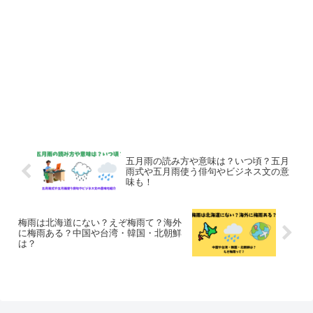
五月雨の読み方や意味は？いつ頃？五月
雨式や五月雨使う俳句やビジネス文の意
味も！
梅雨は北海道にない？えぞ梅雨て？海外
に梅雨ある？中国や台湾・韓国・北朝鮮
は？