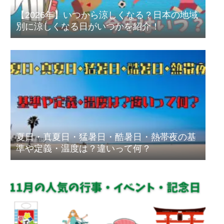
【2026年】いつから涼しくなる？日本の地域
別に涼しくなる日がいつかを紹介！
夏日・真夏日・猛暑日・酷暑日・熱帯夜の基
準や定義・温度は？違いって何？