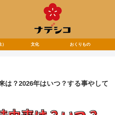
生）
文化
おくりもの
は？2026年はいつ？する事やして