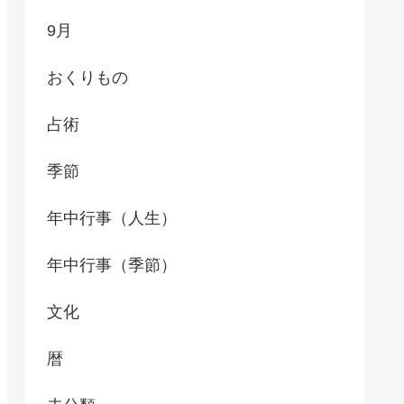
9月
おくりもの
占術
季節
年中行事（人生）
年中行事（季節）
文化
暦