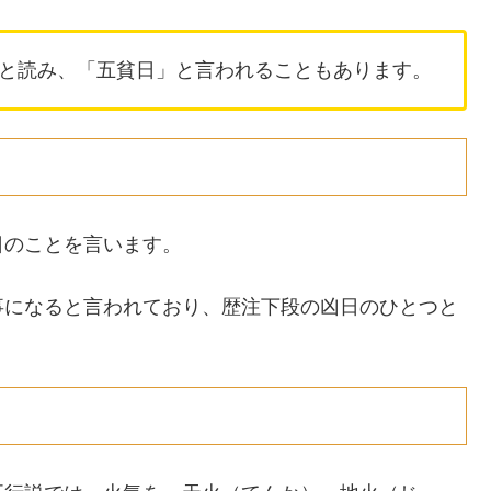
と読み、「五貧日」と言われることもあります。
日のことを言います。
事になると言われており、歴注下段の凶日のひとつと