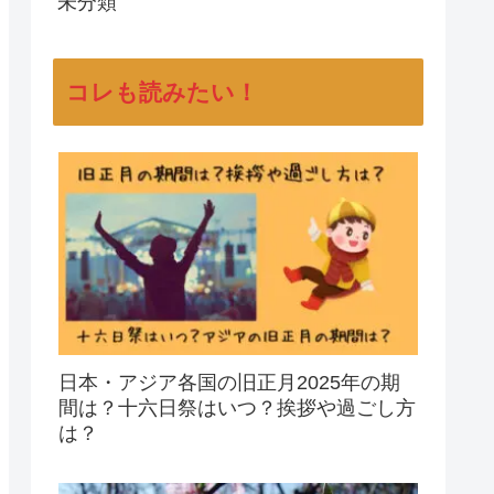
未分類
コレも読みたい！
日本・アジア各国の旧正月2025年の期
間は？十六日祭はいつ？挨拶や過ごし方
は？