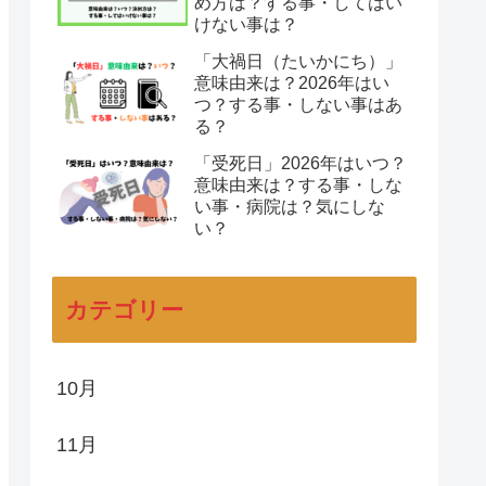
め方は？する事・してはい
けない事は？
「大禍日（たいかにち）」
意味由来は？2026年はい
つ？する事・しない事はあ
る？
「受死日」2026年はいつ？
意味由来は？する事・しな
い事・病院は？気にしな
い？
カテゴリー
10月
11月