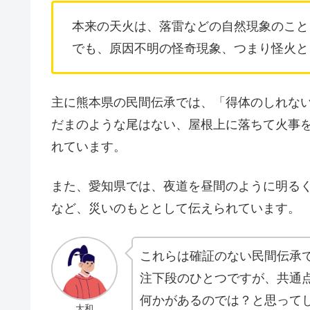
本来の天火は、落雷などの自然現象のこと
でも、原因不明の怪奇現象、つまり怪火と
主に熊本県の民間伝承では、「得体のしれな
だまのような尾はない、屋根上に落ちて火事
れています。
また、愛知県では、夜道を昼間のように明る
など、災いのもととして伝えられています。
これらは確証のない民間伝承
注下段のひとつですが、共通
何かがあるのでは？と思って
大和