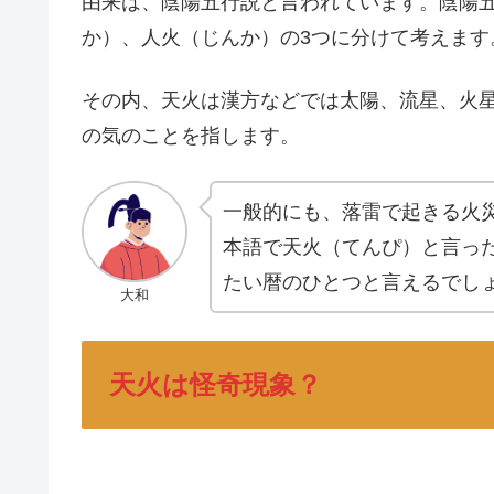
由来は、陰陽五行説と言われています。陰陽
か）、人火（じんか）の3つに分けて考えます
その内、天火は漢方などでは太陽、流星、火
の気のことを指します。
一般的にも、落雷で起きる火
本語で天火（てんぴ）と言っ
たい暦のひとつと言えるでし
大和
天火は怪奇現象？