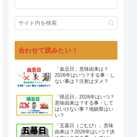
合わせて読みたい！
「血忌日」意味由来は？
2026年はいつ？する事・し
ない事は？注射はダメ？
「帰忌日」2026年はいつ？
意味由来は？する事・して
はいけない事？地鎮祭はい
い？
「五墓日（ごむび）」意味
由来は？2026年はいつ？決