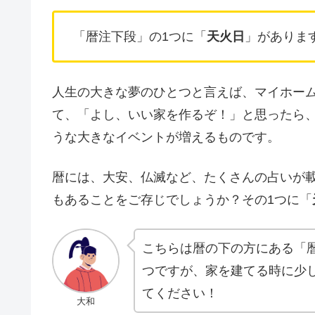
「暦注下段」の1つに「
天火日
」がありま
人生の大きな夢のひとつと言えば、マイホー
て、「よし、いい家を作るぞ！」と思ったら
うな大きなイベントが増えるものです。
暦には、大安、仏滅など、たくさんの占いが
もあることをご存じでしょうか？その1つに「
こちらは暦の下の方にある「
つですが、家を建てる時に少
てください！
大和