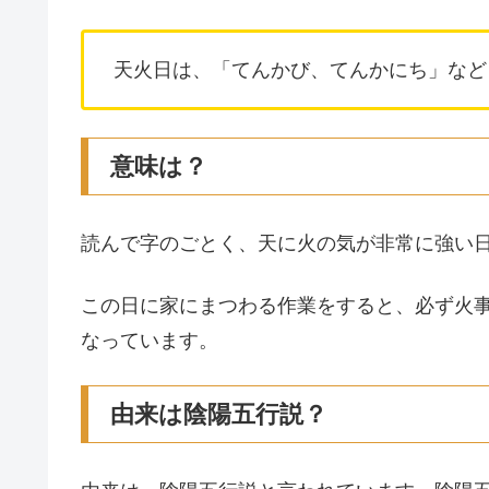
天火日は、「てんかび、てんかにち」など
意味は？
読んで字のごとく、天に火の気が非常に強い
この日に家にまつわる作業をすると、必ず火
なっています。
由来は陰陽五行説？