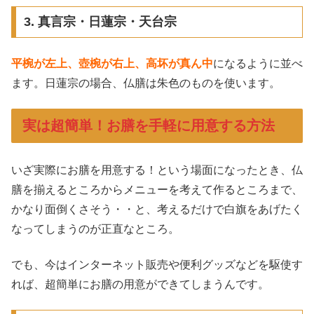
3. 真言宗・日蓮宗・天台宗
平椀が左上、壺椀が右上、高坏が真ん中
になるように並べ
ます。日蓮宗の場合、仏膳は朱色のものを使います。
実は超簡単！お膳を手軽に用意する方法
いざ実際にお膳を用意する！という場面になったとき、仏
膳を揃えるところからメニューを考えて作るところまで、
かなり面倒くさそう・・と、考えるだけで白旗をあげたく
なってしまうのが正直なところ。
でも、今はインターネット販売や便利グッズなどを駆使す
れば、超簡単にお膳の用意ができてしまうんです。