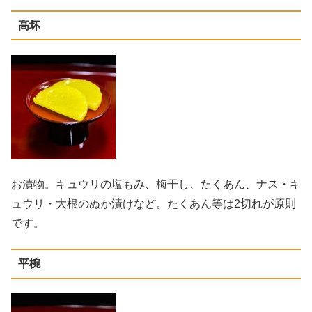
高坏
お漬物。キュウリの塩もみ、梅干し、たくあん、ナス・キ
ュウリ・大根のぬか漬けなど。たくあん等は2切れが原則
です。
平椀