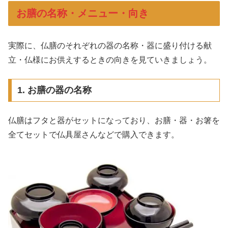
お膳の名称・メニュー・向き
実際に、仏膳のそれぞれの器の名称・器に盛り付ける献
立・仏様にお供えするときの向きを見ていきましょう。
1. お膳の器の名称
仏膳はフタと器がセットになっており、お膳・器・お箸を
全てセットで
仏具屋さんなどで購入できます。