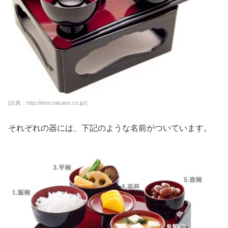
[出典：http://item.rakuten.co.jp/]
それぞれの器には、下記のような名前がついています。