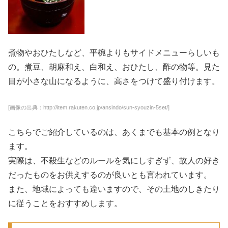
煮物やおひたしなど、平椀よりもサイドメニューらしいも
の。煮豆、胡麻和え、白和え、おひたし、酢の物等。見た
目が小さな山になるように、高さをつけて盛り付けます。
[画像の出典：http://item.rakuten.co.jp/ansindo/sun-syouzin-5set/]
こちらでご紹介しているのは、あくまでも基本の例となり
ます。
実際は、不殺生などのルールを気にしすぎず、故人の好き
だったものをお供えするのが良いとも言われています。
また、地域によっても違いますので、その土地のしきたり
に従うことをおすすめします。