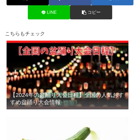
LINE
コピー
こちらもチェック
【2024年の盆踊り大会日程】全国の人気おす
すめ盆踊り大会情報