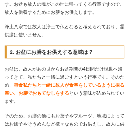
す。お盆も故人の魂がこの世に帰ってくる行事ですので、
故人を供養するためにお膳をお供えします。
浄土真宗では故人は浄土で仏となると考えられており、霊
供膳は使いません。
2. お盆にお膳をお供えする意味は？
お盆は、故人があの世からお盆期間の4日間だけ現世へ帰
ってきて、私たちと一緒に過ごすという行事です。そのた
め、
毎食私たちと一緒に故人が食事をしているように振る
舞い、お膳でおもてなしをする
という意味が込められてい
ます。
そのため、お膳の他にもお菓子やフルーツ、地域によって
はお団子やそうめんなど様々なものでお供えし、故人に供