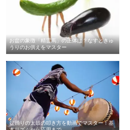
お盆の象徴「精霊馬」の正体は？なすときゅ
うりのお供えをマスター
盆踊りの太鼓の叩き方を動画でマスター！基
本リズムから応用まで