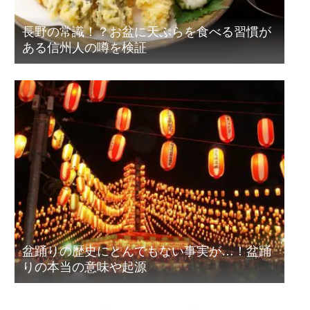
長野の常識！？お盆に天ぷらを食べる習慣が
ある信州人の噂を検証
盆踊りの歴史にとんでもない事実が…！盆踊
りの本当の意味や起源