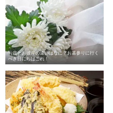
お盆とお彼岸の違いはなに？お墓参りに行く
べき日にちはこれ！