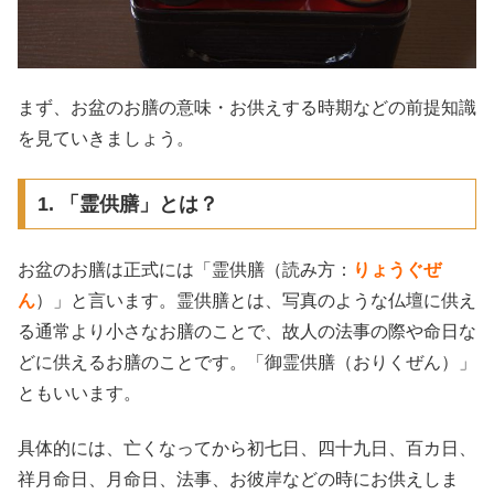
まず、お盆のお膳の意味・お供えする時期などの前提知識
を見ていきましょう。
1. 「霊供膳」とは？
お盆のお膳は正式には「霊供膳（読み方：
りょうぐぜ
ん
）」と言います。霊供膳とは、写真のような仏壇に供え
る通常より小さなお膳のことで、故人の法事の際や命日な
どに供えるお膳のことです。「御霊供膳（おりくぜん）」
ともいいます。
具体的には、亡くなってから初七日、四十九日、百カ日、
祥月命日、月命日、法事、お彼岸などの時にお供えしま