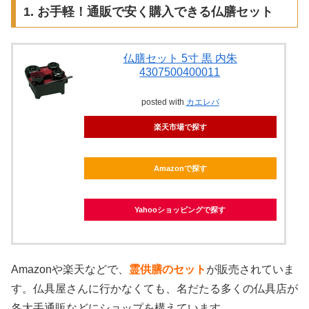
1. お手軽！通販で安く購入できる仏膳セット
仏膳セット 5寸 黒 内朱
4307500400011
posted with
カエレバ
楽天市場で探す
Amazonで探す
Yahooショッピングで探す
Amazonや楽天などで、
霊供膳のセット
が販売されていま
す。仏具屋さんに行かなくても、名だたる多くの仏具店が
各大手通販などにショップを構えています。