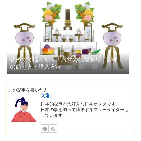
初めてで悩んだら！お盆の仏壇飾り「盆棚」
の飾り方と購入方法
この記事を書いた人
大和
日本的な事が大好きな日本オタクです。
日本の事を調べて執筆するフリーライターも
しています。