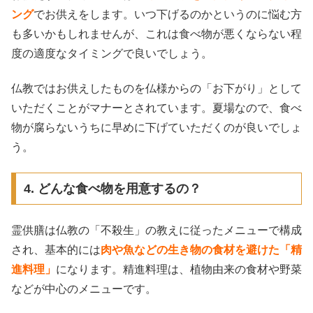
ング
でお供えをします。いつ下げるのかというのに悩む方
も多いかもしれませんが、これは食べ物が悪くならない程
度の適度なタイミングで良いでしょう。
仏教ではお供えしたものを仏様からの「お下がり」として
いただくことがマナーとされています。夏場なので、食べ
物が腐らないうちに早めに下げていただくのが良いでしょ
う。
4. どんな食べ物を用意するの？
霊供膳は仏教の「不殺生」の教えに従ったメニューで構成
され、基本的には
肉や魚などの生き物の食材を避けた「精
進料理」
になります。精進料理は、植物由来の食材や野菜
などが中心のメニューです。