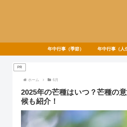
年中行事（季節）
年中行事（人
PR
ホーム
6月
2025年の芒種はいつ？芒種の
候も紹介！