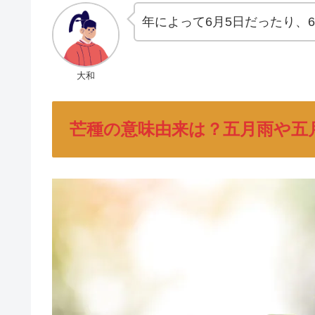
年によって6月5日だったり、
大和
芒種の意味由来は？五月雨や五