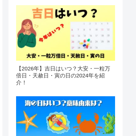
【2026年】吉日はいつ？大安・一粒万
倍日・天赦日・寅の日の2024年を紹
介！