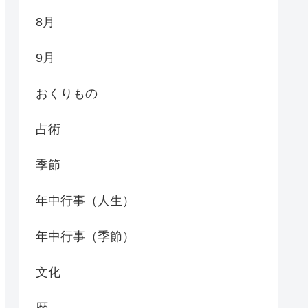
8月
9月
おくりもの
占術
季節
年中行事（人生）
年中行事（季節）
文化
暦