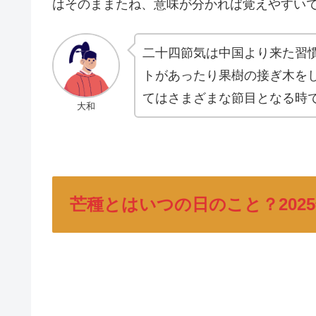
はそのままたね、意味が分かれば覚えやすい
二十四節気は中国より来た習
トがあったり果樹の接ぎ木を
てはさまざまな節目となる時
大和
芒種とはいつの日のこと？202