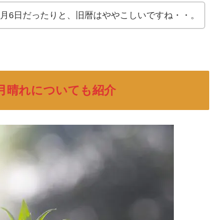
6月6日だったりと、旧暦はややこしいですね・・。
月晴れについても紹介