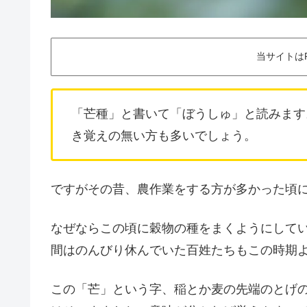
当サイトは
「芒種」と書いて「ぼうしゅ」と読みます
き覚えの無い方も多いでしょう。
ですがその昔、農作業をする方が多かった頃
なぜならこの頃に穀物の種をまくようにして
間はのんびり休んでいた百姓たちもこの時期
この「芒」という字、稲とか麦の先端のとげ