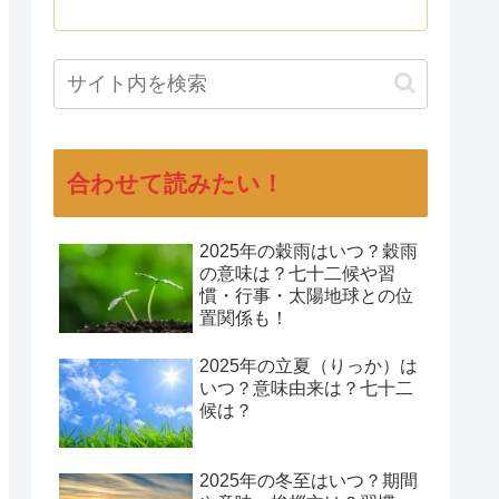
合わせて読みたい！
2025年の穀雨はいつ？穀雨
の意味は？七十二候や習
慣・行事・太陽地球との位
置関係も！
2025年の立夏（りっか）は
いつ？意味由来は？七十二
候は？
2025年の冬至はいつ？期間