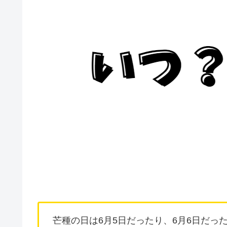
芒種の日は6月5日だったり、6月6日だっ