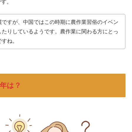
です。
慣ですが、中国ではこの時期に農作業習俗のイベン
したりしているようです。農作業に関わる方にとっ
ですね。
5年は？