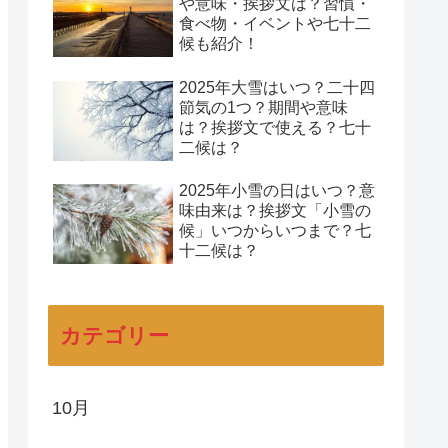
や意味・挨拶文は？習慣・
食べ物・イベントや七十二
候も紹介！
2025年大雪はいつ？二十四
節気の1つ？期間や意味
は？挨拶文で使える？七十
二候は？
2025年小雪の日はいつ？意
味由来は？挨拶文「小雪の
候」いつからいつまで？七
十二候は？
カテゴリー
10月