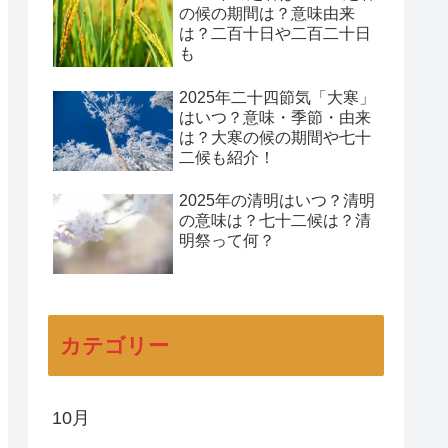
の候の期間は？意味由来
は？二百十日や二百二十日
も
2025年二十四節気「大寒」
はいつ？意味・季節・由来
は？大寒の候の期間や七十
二候も紹介！
2025年の清明はいつ？清明
の意味は？七十二候は？清
明祭って何？
カテゴリー
10月