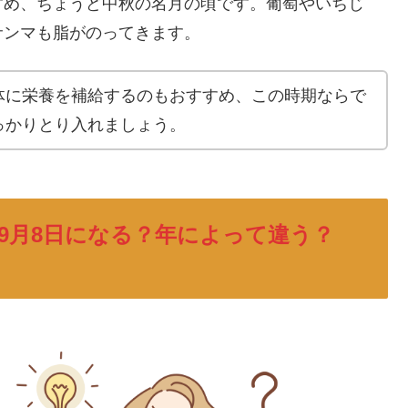
すめ、ちょうど中秋の名月の頃です。葡萄やいちじ
サンマも脂がのってきます。
体に栄養を補給するのもおすすめ、この時期ならで
っかりとり入れましょう。
9月8日になる？年によって違う？