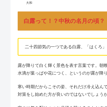
大和
白露って！？中秋の名月の頃？
二十四節気の一つである白露、「はくろ」
露が降りて白く輝く景色を表す言葉です。朝
水滴が葉っぱや花につく、というのが露が降
寒い時期だからこその姿、それだけ冷え込ん
対策をし始めた方が良いのではないでしょう