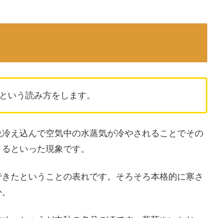
という読み方をします。
晩冷え込んで空気中の水蒸気が冷やされることでその
りるといった現象です。
できたということの表れです。そろそろ本格的に寒さ
か。