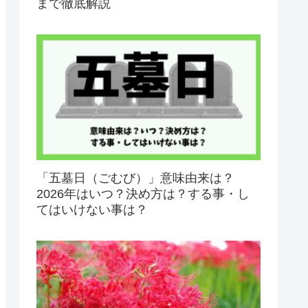
まで徹底解説
「五墓日（ごむび）」意味由来は？
2026年はいつ？決め方は？する事・し
てはいけない事は？