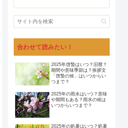
合わせて読みたい！
2025年啓蟄はいつ？旧暦？
期間や意味季節は？挨拶文
「啓蟄の候」はいつからい
つまで？
2025年の雨水はいつ？意味
や期間もある？雨水の候は
いつからいつまで？
2025年の処暑はいつ？処暑