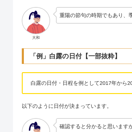
重陽の節句の時期でもあり、
大和
「例」白露の日付【一部抜粋】
白露の日付・日程を例として2017年から2
以下のように日付が決まっています。
確認すると分かると思いますが