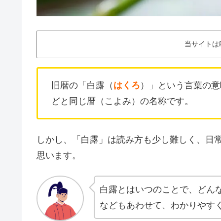
当サイトは
旧暦の「白露（
はくろ
）」という言葉の意
どと同じ暦（こよみ）の名称です。
しかし、「白露」は読み方も少し難しく、日
思います。
白露とはいつのことで、どん
などもあわせて、わかりやす