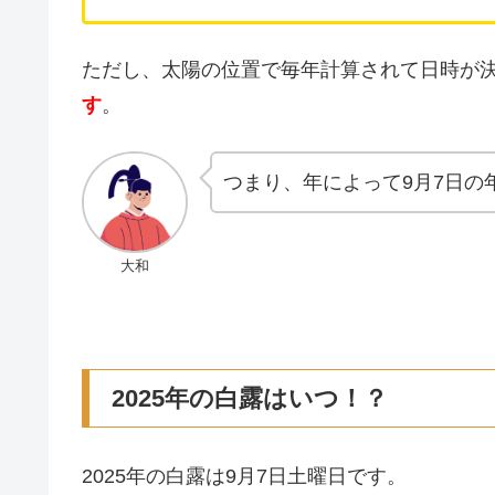
ただし、太陽の位置で毎年計算されて日時が
す
。
つまり、年によって9月7日の
大和
2025年の白露はいつ！？
2025年の白露は9月7日土曜日です。