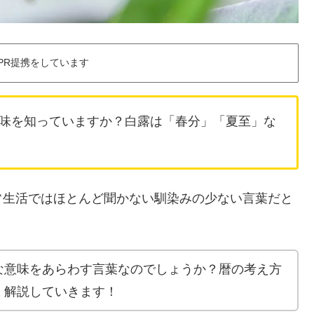
PR提携をしています
味を知っていますか？白露は「春分」「夏至」な
常生活ではほとんど聞かない馴染みの少ない言葉だと
な意味をあらわす言葉なのでしょうか？暦の考え方
く解説していきます！