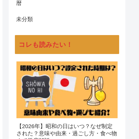
暦
未分類
コレも読みたい！
【2026年】昭和の日はいつ？なぜ制定
された？意味や由来・過ごし方・食べ物