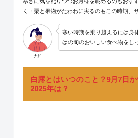
寒さに気を配りつつお月様を眺めるのもおす
く・栗と果物がたわわに実るのもこの時期、
寒い時期を乗り越えるには身
はの旬のおいしい食べ物をし
大和
白露とはいつのこと？9月7日か
2025年は？