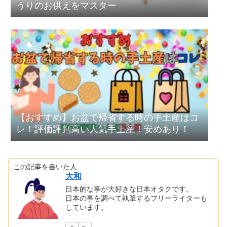
うりのお供えをマスター
【おすすめ】お盆で帰省する時の手土産はコ
レ！評価評判高い人気手土産！安めあり！
この記事を書いた人
大和
日本的な事が大好きな日本オタクです。
日本の事を調べて執筆するフリーライターも
しています。