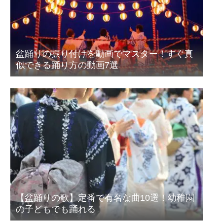
盆踊りの振り付けを動画でマスター！すぐ真
似できる踊り方の動画7選
【盆踊りの歌】定番で有名な曲10選！幼稚園
の子どもでも踊れる