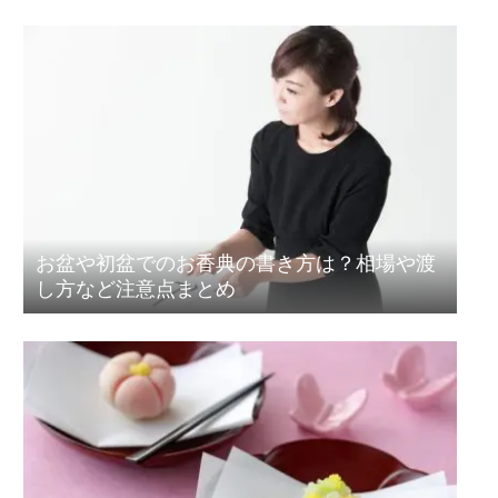
お盆や初盆でのお香典の書き方は？相場や渡
し方など注意点まとめ