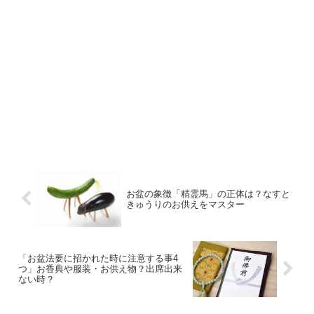
お盆の象徴「精霊馬」の正体は？なすと
きゅうりのお供えをマスター
「お盆法要に招かれた時に注意する事4
つ」お香典や服装・お供え物？出席出来
ない時？