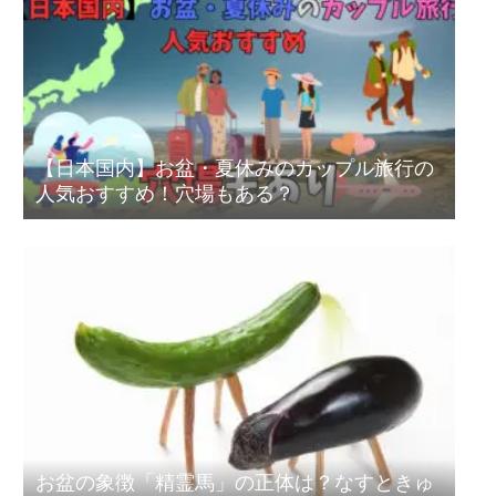
【日本国内】お盆・夏休みのカップル旅行の
人気おすすめ！穴場もある？
お盆の象徴「精霊馬」の正体は？なすときゅ