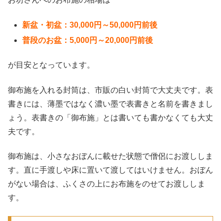
新盆・初盆：30,000円～50,000円前後
普段のお盆：5,000円～20,000円前後
が目安となっています。
御布施を入れる封筒は、市販の白い封筒で大丈夫です。表
書きには、薄墨ではなく濃い墨で表書きと名前を書きまし
ょう。表書きの「御布施」とは書いても書かなくても大丈
夫です。
御布施は、小さなおぼんに載せた状態で僧侶にお渡ししま
す。直に手渡しや床に置いて渡してはいけません。おぼん
がない場合は、ふくさの上にお布施をのせてお渡ししま
す。