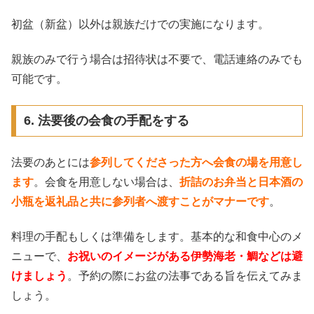
初盆（新盆）以外は親族だけでの実施になります。
親族のみで行う場合は招待状は不要で、電話連絡のみでも
可能です。
6. 法要後の会食の手配をする
法要のあとには
参列してくださった方へ会食の場を用意し
ます
。会食を用意しない場合は、
折詰のお弁当と日本酒の
小瓶を返礼品と共に参列者へ渡すことがマナーです
。
料理の手配もしくは準備をします。基本的な和食中心のメ
ニューで、
お祝いのイメージがある伊勢海老・鯛などは避
けましょう
。予約の際にお盆の法事である旨を伝えてみま
しょう。