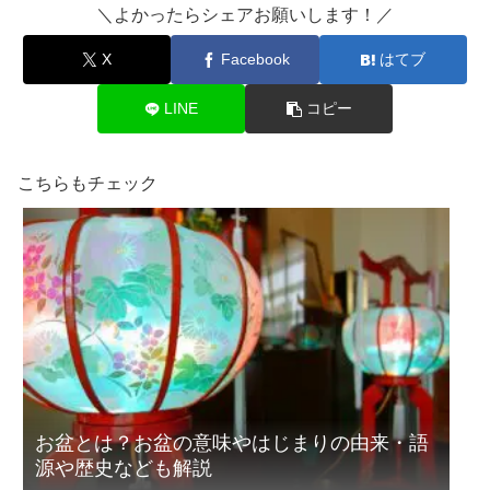
＼よかったらシェアお願いします！／
X
Facebook
はてブ
LINE
コピー
こちらもチェック
お盆とは？お盆の意味やはじまりの由来・語
源や歴史なども解説