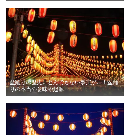
盆踊りの歴史にとんでもない事実が…！盆踊
りの本当の意味や起源