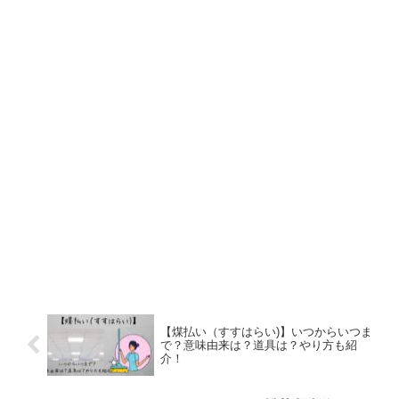
【煤払い（すすはらい)】いつからいつま
で？意味由来は？道具は？やり方も紹
介！