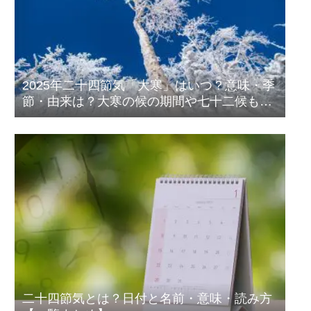
2025年二十四節気「大寒」はいつ？意味・季
節・由来は？大寒の候の期間や七十二候も紹
介！
二十四節気とは？日付と名前・意味・読み方