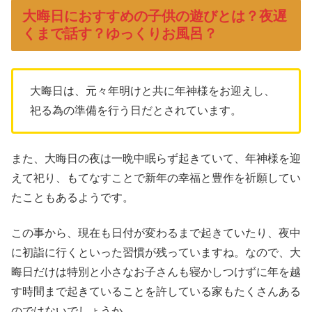
大晦日におすすめの子供の遊びとは？夜遅
くまで話す？ゆっくりお風呂？
大晦日は、元々年明けと共に年神様をお迎えし、
祀る為の準備を行う日だとされています。
また、大晦日の夜は一晩中眠らず起きていて、年神様を迎
えて祀り、もてなすことで新年の幸福と豊作を祈願してい
たこともあるようです。
この事から、現在も日付が変わるまで起きていたり、夜中
に初詣に行くといった習慣が残っていますね。なので、大
晦日だけは特別と小さなお子さんも寝かしつけずに年を越
す時間まで起きていることを許している家もたくさんある
のではないでしょうか。