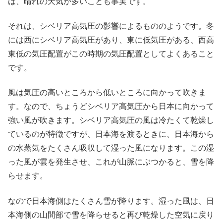
は、晴れの天気が多いことも事実です。
それは、シベリア高気圧の影響によるもののようです。冬
には西にシベリア高気圧があり、東に低気圧がある、西高
東低の気圧配置がこの時期の気圧配置としてよくあること
です。
風は気圧の高いところから低いところに向かって吹きま
す。なので、ちょうどシベリア高気圧から日本に向かって
強い風が吹きます。シベリア高気圧の風は冷たくて乾燥し
ているのが特徴ですが、日本海を渡るときに、日本海から
の水蒸気をたくさん吸収して湿った風になります。この湿
った風が雲を発生させ、これが山脈にぶつかると、雪を降
らせます。
なので日本海側はたくさん雪が降ります。湿った風は、日
本海側の山間部で雪を降らせると再び乾燥した空気に戻り