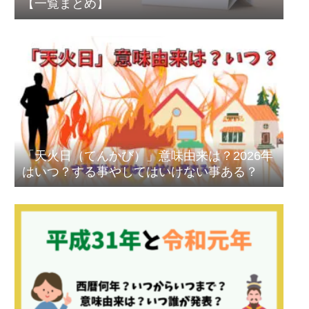
【一覧まとめ】
「天火日（てんかび）」意味由来は？2026年
はいつ？する事やしてはいけない事ある？