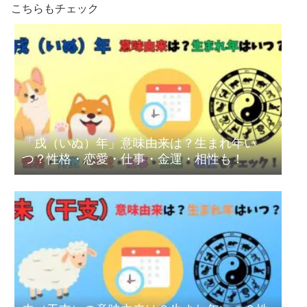
こちらもチェック
「戌（いぬ）年」意味由来は？生まれ年い
つ？性格・恋愛・仕事・金運・相性も！