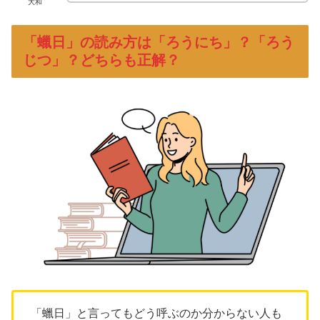
大和
「蠟日」の読み方は「ろうにち」？「ろう
じつ」？どちらも正解？
「蠟日」と言ってもどう呼ぶのか分からない人も