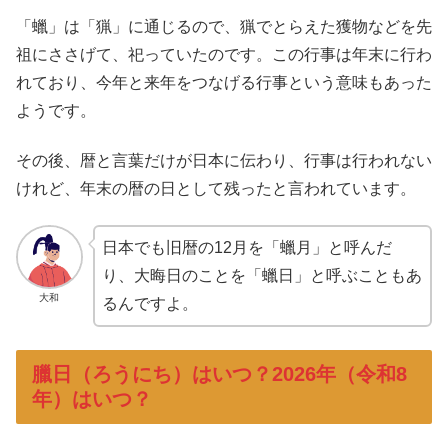
「蠟」は「猟」に通じるので、猟でとらえた獲物などを先
祖にささげて、祀っていたのです。この行事は年末に行わ
れており、今年と来年をつなげる行事という意味もあった
ようです。
その後、暦と言葉だけが日本に伝わり、行事は行われない
けれど、年末の暦の日として残ったと言われています。
日本でも旧暦の12月を「蠟月」と呼んだ
り、大晦日のことを「蠟日」と呼ぶこともあ
大和
るんですよ。
臘日（ろうにち）はいつ？2026年（令和8
年）はいつ？