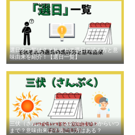
選日の一覧は？それぞれの選日の読み方と意
味由来を紹介！【選日一覧】
三伏（さんぷく）て？2026年はいつからいつ
まで？意味由来は？過ごし方はある？