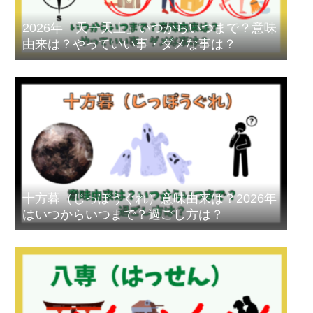
2026年「天一天上」いつからいつまで？意味
由来は？やっていい事・ダメな事は？
十方暮（じっぽうぐれ）意味由来は？2026年
はいつからいつまで？過ごし方は？