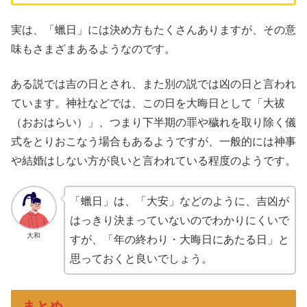
実は、「蠟日」には決め方もたくさんありますが、その意
味もさまざまあるようなのです。
ある説では吉の日とされ、また別の説では凶の日と言われ
ています。神社などでは、この日を大晦日として「大祓
（おおはらい）」、つまり下半期の罪や穢れを取り除く儀
式をとりおこなう場合もあるようですが、一般的には神事
や結婚はしない方が良いと言われている程度のようです。
「蠟日」は、「大安」などのように、吉凶が
はっきり決まっていないのでわかりにくいで
大和
すが、「年の終わり・大晦日にあたる日」と
思っておくと良いでしょう。
まとめ