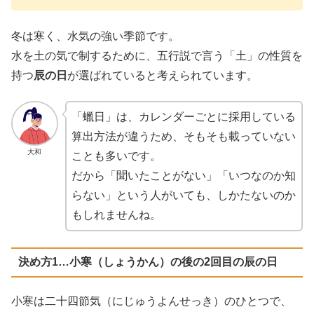
冬は寒く、水気の強い季節です。
水を土の気で制するために、五行説で言う「土」の性質を
持つ
辰の日
が選ばれていると考えられています。
「蠟日」は、カレンダーごとに採用している
算出方法が違うため、そもそも載っていない
大和
ことも多いです。
だから「聞いたことがない」「いつなのか知
らない」という人がいても、しかたないのか
もしれませんね。
決め方1…小寒（しょうかん）の後の2回目の辰の日
小寒は二十四節気（にじゅうよんせっき）のひとつで、