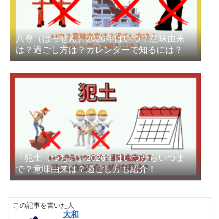
八専（はっせん）2026年はいつ？意味由来
は？過ごし方は？カレンダーで知るには？
「犯土（つち）」2026年はいつからいつま
で？意味由来は？過ごし方も紹介！
この記事を書いた人
大和