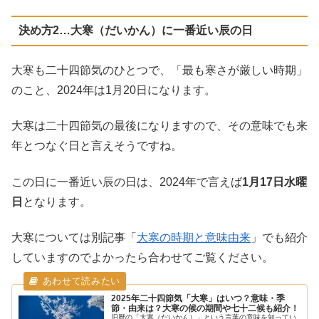
決め方2…大寒（だいかん）に一番近い辰の日
大寒も二十四節気のひとつで、「最も寒さが厳しい時期」
のこと、2024年は1月20日になります。
大寒は二十四節気の最後になりますので、その意味でも来
年とつなぐ日と言えそうですね。
この日に一番近い辰の日は、2024年で言えば
1月17日水曜
日
となります。
大寒については別記事「
大寒の時期と意味由来
」でも紹介
していますのでよかったら合わせてご覧ください。
2025年二十四節気「大寒」はいつ？意味・季
節・由来は？大寒の候の期間や七十二候も紹介！
旧暦の「大寒（だいかん）」という言葉の意味を知ってい