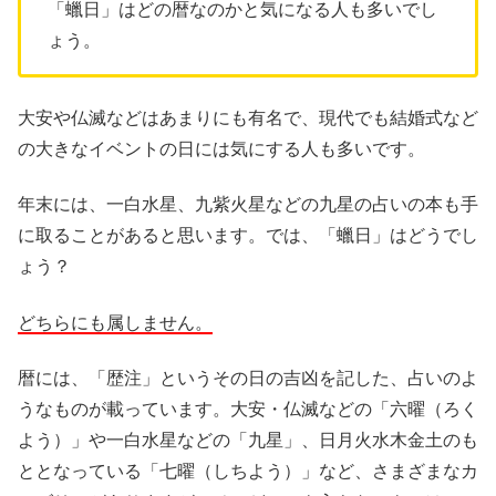
「蠟日」はどの暦なのかと気になる人も多いでし
ょう。
大安や仏滅などはあまりにも有名で、現代でも結婚式など
の大きなイベントの日には気にする人も多いです。
年末には、一白水星、九紫火星などの九星の占いの本も手
に取ることがあると思います。では、「蠟日」はどうでし
ょう？
どちらにも属しません。
暦には、「歴注」というその日の吉凶を記した、占いのよ
うなものが載っています。大安・仏滅などの「六曜（ろく
よう）」や一白水星などの「九星」、日月火水木金土のも
ととなっている「七曜（しちよう）」など、さまざまなカ