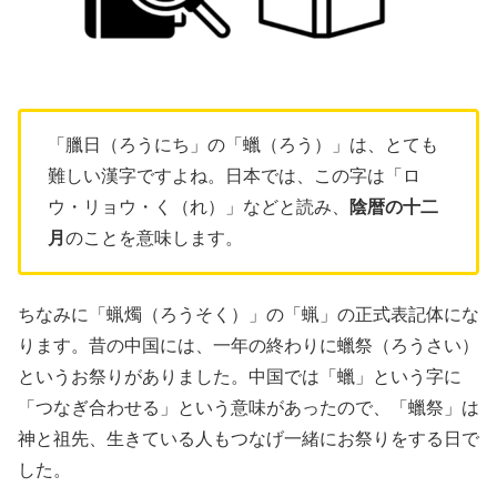
「臘日（ろうにち」の「蠟（ろう）」は、とても
難しい漢字ですよね。日本では、この字は「ロ
ウ・リョウ・く（れ）」などと読み、
陰暦の十二
月
のことを意味します。
ちなみに「蝋燭（ろうそく）」の「蝋」の正式表記体にな
ります。昔の中国には、一年の終わりに蠟祭（ろうさい）
というお祭りがありました。中国では「蠟」という字に
「つなぎ合わせる」という意味があったので、「蠟祭」は
神と祖先、生きている人もつなげ一緒にお祭りをする日で
した。