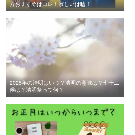
方おすすめはコレ！寂しいは嘘！
2025年の清明はいつ？清明の意味は？七十二
候は？清明祭って何？