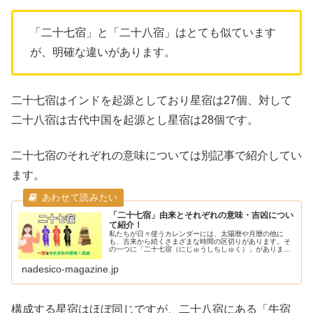
「二十七宿」と「二十八宿」はとても似ています
が、明確な違いがあります。
二十七宿はインドを起源としており星宿は27個、対して
二十八宿は古代中国を起源とし星宿は28個です。
二十七宿のそれぞれの意味については別記事で紹介してい
ます。
「二十七宿」由来とそれぞれの意味・吉凶につい
て紹介！
私たちが日々使うカレンダーには、太陽暦や月暦の他に
も、古来から続くさまざまな時間の区切りがあります。そ
の一つに「二十七宿（にじゅうしちしゅく）」がありま
す。この二十七宿は、太陰太陽暦に基づき、星の動きをも
とにした時間の概念として古代の人々に...
nadesico-magazine.jp
構成する星宿はほぼ同じですが、二十八宿にある「牛宿