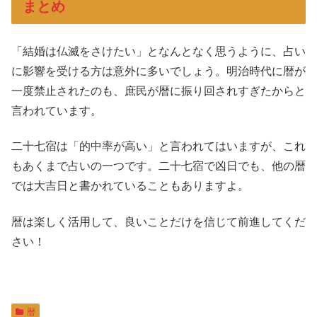
まとめ
「結婚は仏滅をさけたい」となんとなく思うように、占い
に影響を受ける方は意外に多いでしょう。明治時代に暦が
一度禁止されたのも、庶民が暦に振り回されすぎたからと
言われています。
二十七宿は「的中率が高い」と言われてはいますが、これ
もあくまで占いの一つです。二十七宿で凶日でも、他の暦
では大吉日と書かれていることもありますよ。
暦は楽しく活用して、良いことだけを信じて前進してくだ
さい！
暦