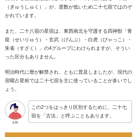
（ぎゅうしゅく）」が、度数が低いため二十七宿ではのぞ
かれています。
また、二十八宿の星宿は、東西南北を守護する四神獣「青
龍（せいりゅう）・玄武（げんぶ）・白虎（びゃっこ）・
朱雀（すざく）」の4グループにわけられますが、そうい
った区分もありません。
明治時代に暦が解禁され、ともに普及しましたが、現代の
宿曜占星術では二十七宿を主に使っていることが多いでし
ょう。
この2つをはっきり区別するために、二十七
宿を「古法」と呼ぶこともあります。
大和