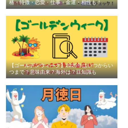
格・特徴・恋愛・仕事・金運・相性も！
【ゴールデンウィーク】2025年はいつからい
つまで？意味由来？海外は？豆知識も