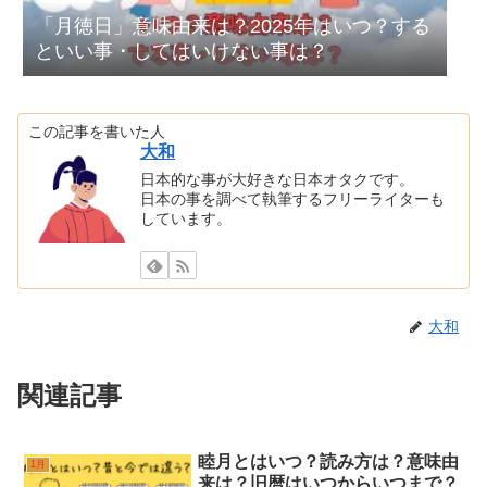
「月徳日」意味由来は？2025年はいつ？する
といい事・してはいけない事は？
この記事を書いた人
大和
日本的な事が大好きな日本オタクです。
日本の事を調べて執筆するフリーライターも
しています。
大和
関連記事
睦月とはいつ？読み方は？意味由
1月
来は？旧暦はいつからいつまで？