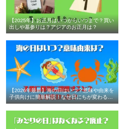
【2025年】お正月はいつからいつまで？買い
出しや墓参りは？アジアのお正月は？
【2026年最新】海の日はいつ？意味や由来を
子供向けに簡単解説！なぜ日にちが変わるの
かも紹介