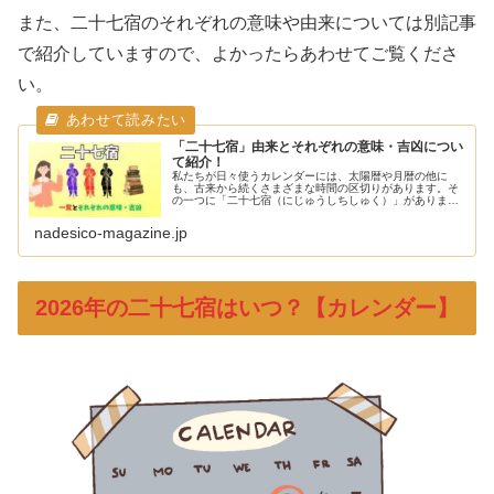
また、二十七宿のそれぞれの意味や由来については別記事
で紹介していますので、よかったらあわせてご覧くださ
い。
「二十七宿」由来とそれぞれの意味・吉凶につい
て紹介！
私たちが日々使うカレンダーには、太陽暦や月暦の他に
も、古来から続くさまざまな時間の区切りがあります。そ
の一つに「二十七宿（にじゅうしちしゅく）」がありま
す。この二十七宿は、太陰太陽暦に基づき、星の動きをも
とにした時間の概念として古代の人々に...
nadesico-magazine.jp
2026年の二十七宿はいつ？【カレンダー】