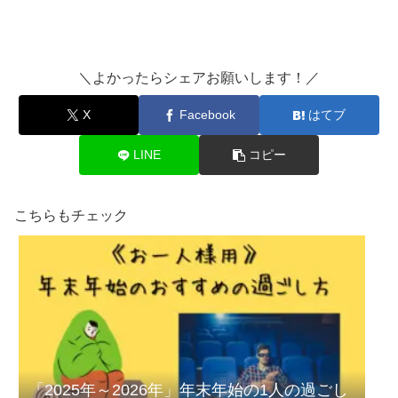
＼よかったらシェアお願いします！／
X
Facebook
はてブ
LINE
コピー
こちらもチェック
「2025年～2026年」年末年始の1人の過ごし