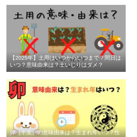
【2025年】土用はいつからいつまで？間日は
いつ？意味由来は？土いじりはダメ？
卯（干支）の意味由来は？生まれ年いつ？性