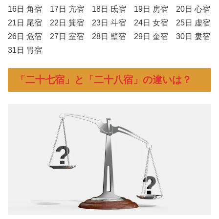
16日 角宿 17日 亢宿 18日 氐宿 19日 房宿 20日 心宿
21日 尾宿 22日 箕宿 23日 斗宿 24日 女宿 25日 虚宿
26日 危宿 27日 室宿 28日 壁宿 29日 奎宿 30日 婁宿
31日 胃宿
「二十七宿」と「二十八宿」の違いは？